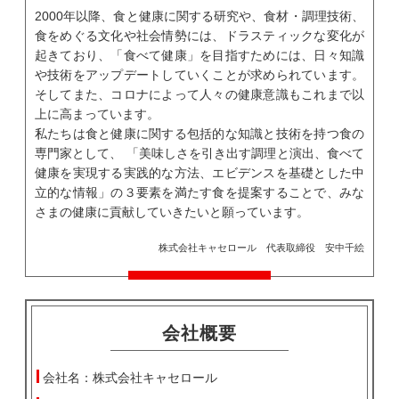
2000年以降、食と健康に関する研究や、食材・調理技術、
食をめぐる文化や社会情勢には、ドラスティックな変化が
起きており、「食べて健康」を目指すためには、日々知識
や技術をアップデートしていくことが求められています。
そしてまた、コロナによって人々の健康意識もこれまで以
上に高まっています。
私たちは食と健康に関する包括的な知識と技術を持つ食の
専門家として、 「美味しさを引き出す調理と演出、食べて
健康を実現する実践的な方法、エビデンスを基礎とした中
立的な情報」の３要素を満たす食を提案することで、みな
さまの健康に貢献していきたいと願っています。
株式会社キャセロール 代表取締役 安中千絵
会社概要
会社名：株式会社キャセロール