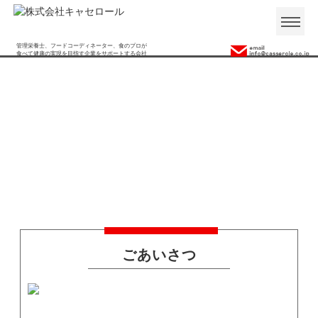
管理栄養士、フードコーディネーター、食のプロが
食べて健康の実現を目指す企業をサポートする会社
ごあいさつ